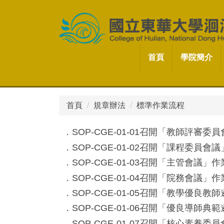
跳
到
主
要
內
首頁
學院簡介
容
區
首頁
規章辦法
標準作業流程
．
SOP-CGE-01-01召開「教師評審
．
SOP-CGE-01-02召開「課程委員會
．
SOP-CGE-01-03召開「主管會議」
．
SOP-CGE-01-04召開「院務會議」
．
SOP-CGE-01-05召開「教學優良
．
SOP-CGE-01-06召開「優良導師
．
SOP-CGE-01-07召開「核心素養