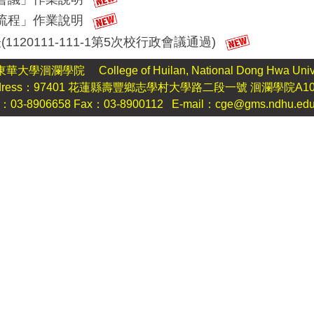
作業流程」作業說明
20111-111-1第5次校行政會議通過)
大學洄瀾學院 College of Huilan, National Dong Hwa Unive
dress：97401 花蓮縣壽豐鄉志學村大學路二段一號 洄瀾學院A1
l：03-8906658 Fax：03-8900112 E-mail：cge@gms.ndhu.edu