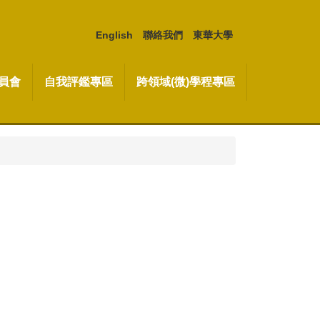
English
聯絡我們
東華大學
員會
自我評鑑專區
跨領域(微)學程專區