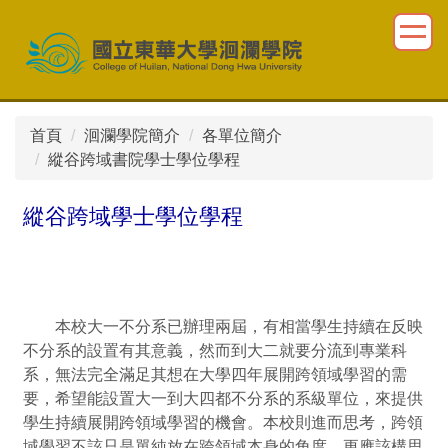
跳
到
主
要
內
容
首頁
洄瀾學院簡介
各單位簡介
區
縱谷跨域書院學士學位學程
縱谷跨域學士學位學程
本校大一不分系已辦理兩屆，有相當學生持續在反映
不分系的設置有其意義，然而到大二就要分流到專業科
系，無法完全滿足其想在大學四年展開跨領域學習的需
要，希望能設置大一到大四都不分系的系級單位，來提供
學生持續展開跨領域學習的機會。本校則進而思考，跨領
域學習不該只是單純放在跨領域本身的角度，更應該構思